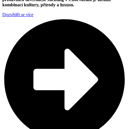
kombinací kultury, přírody a luxusu.
Dozvědět se více