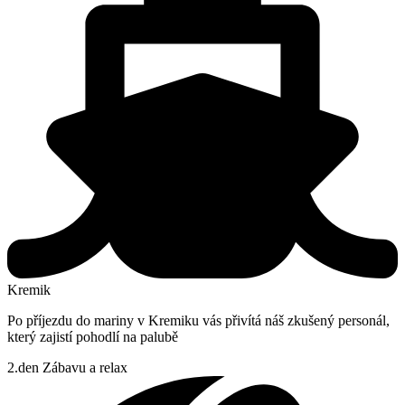
Kremik
Po příjezdu do mariny v Kremiku vás přivítá náš zkušený personál,
který zajistí pohodlí na palubě
2.den
Zábavu a relax