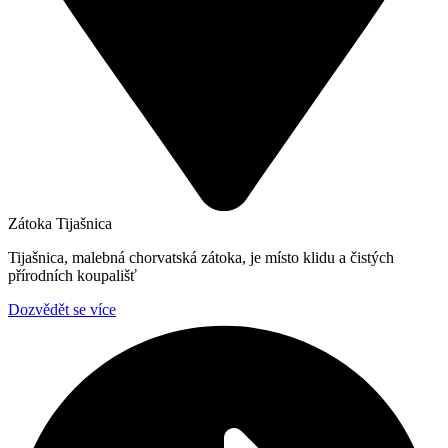
Zátoka Tijašnica
Tijašnica, malebná chorvatská zátoka, je místo klidu a čistých
přírodních koupališť
Dozvědět se více