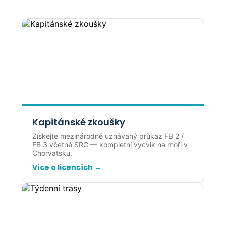
Kapitánské zkoušky
Získejte mezinárodně uznávaný průkaz FB 2 /
FB 3 včetně SRC — kompletní výcvik na moři v
Chorvatsku.
Více o licencích →