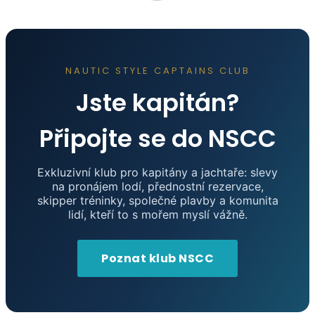
NAUTIC STYLE CAPTAINS CLUB
Jste kapitán?
Připojte se do NSCC
Exkluzivní klub pro kapitány a jachtaře: slevy
na pronájem lodí, přednostní rezervace,
skipper tréninky, společné plavby a komunita
lidí, kteří to s mořem myslí vážně.
Poznat klub NSCC