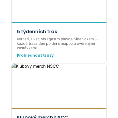
5 týdenních tras
Kornati, Hvar, Vis i gastro plavba Šibenickem —
každá trasa den po dni s mapou a ověřenými
zastávkami.
Prohlédnout trasy →
Klubový merch NSCC