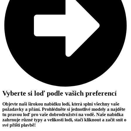
Vyberte si loď podle vašich preferencí
Objevte naši širokou nabídku lodí, která splní všechny vaše
požadavky a přání. Prohlédněte si jednotlivé modely a najděte
tu pravou loď pro vaše dobrodružství na vodě. Naše nabídka
zahrnuje různé typy a velikosti lodí, stačí kliknout a začít snít o
své příští plavbě!