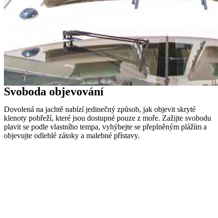
Svoboda objevování
Dovolená na jachtě nabízí jedinečný způsob, jak objevit skryté
klenoty pobřeží, které jsou dostupné pouze z moře. Zažijte svobodu
plavit se podle vlastního tempa, vyhýbejte se přeplněným plážím a
objevujte odlehlé zátoky a malebné přístavy.