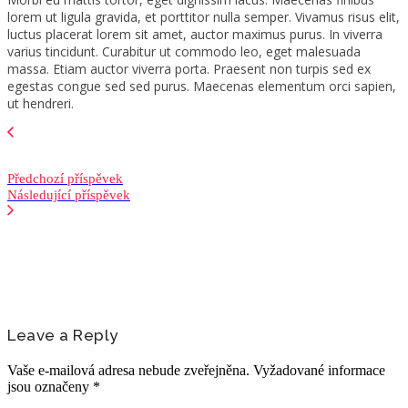
lorem ut ligula gravida, et porttitor nulla semper. Vivamus risus elit,
luctus placerat lorem sit amet, auctor maximus purus. In viverra
varius tincidunt. Curabitur ut commodo leo, eget malesuada
massa. Etiam auctor viverra porta. Praesent non turpis sed ex
egestas congue sed sed purus. Maecenas elementum orci sapien,
ut hendreri.
Předchozí příspěvek
Následující příspěvek
Leave a Reply
Vaše e-mailová adresa nebude zveřejněna.
Vyžadované informace
jsou označeny
*