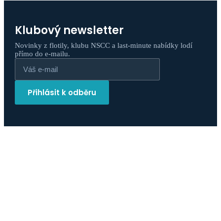
Klubový newsletter
Novinky z flotily, klubu NSCC a last-minute nabídky lodí
přímo do e-mailu.
Přihlásit k odběru
Adresa
Sokolovská 136a,
186 00 Praha 8, Česká republika