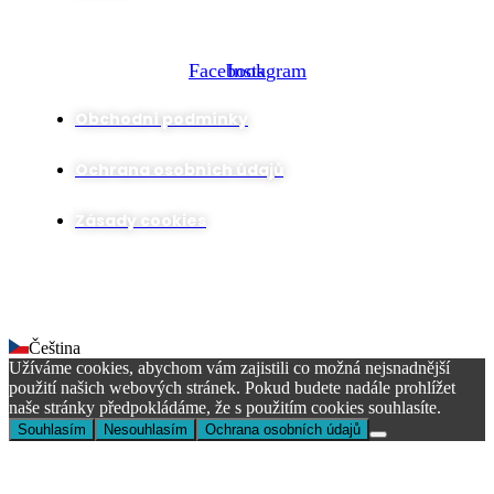
Sociální sítě
Facebook
Instagram
Obchodní podmínky
Ochrana osobních údajů
Zásady cookies
© Copyright 2026 Nautic Style. Design by ADVERTES
Čeština
Užíváme cookies, abychom vám zajistili co možná nejsnadnější
použití našich webových stránek. Pokud budete nadále prohlížet
naše stránky předpokládáme, že s použitím cookies souhlasíte.
Souhlasím
Nesouhlasím
Ochrana osobních údajů